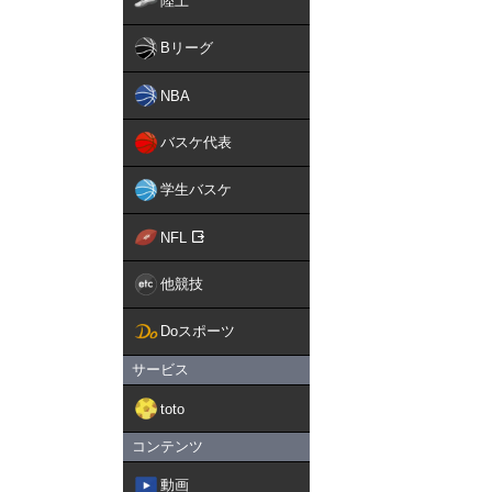
陸上
Bリーグ
NBA
バスケ代表
学生バスケ
NFL
他競技
Doスポーツ
サービス
toto
コンテンツ
動画