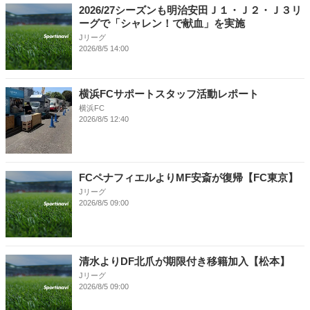
2026/27シーズンも明治安田Ｊ１・Ｊ２・Ｊ３リ
ーグで「シャレン！で献血」を実施
Jリーグ
2026/8/5 14:00
横浜FCサポートスタッフ活動レポート
横浜FC
2026/8/5 12:40
FCペナフィエルよりMF安斎が復帰【FC東京】
Jリーグ
2026/8/5 09:00
清水よりDF北爪が期限付き移籍加入【松本】
Jリーグ
2026/8/5 09:00