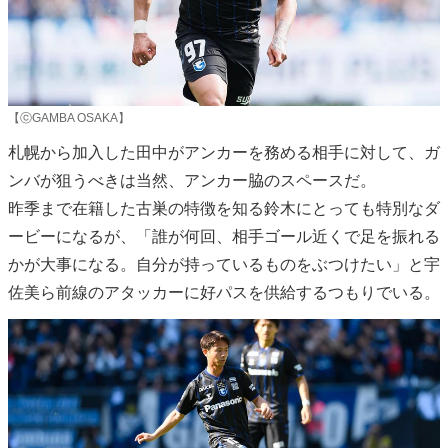
【ⓒGAMBA OSAKA】
札幌から加入した田中がアンカーを務める相手に対して、ガ
ンバが狙うべきは当然、アンカー脇のスペースだ。
昨季まで在籍した古巣の特徴を知る鈴木にとっても特別なダ
ービーになるが、「誰が何回、相手ゴール近くで足を振れる
かが大事になる。自分が持っているものをぶつけたい」と宇
佐美ら前線のアタッカーに好パスを供給するつもりでいる。