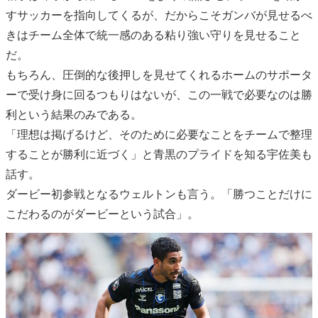
すサッカーを指向してくるが、だからこそガンバが見せるべ
きはチーム全体で統一感のある粘り強い守りを見せること
だ。
もちろん、圧倒的な後押しを見せてくれるホームのサポータ
ーで受け身に回るつもりはないが、この一戦で必要なのは勝
利という結果のみである。
「理想は掲げるけど、そのために必要なことをチームで整理
することが勝利に近づく」と青黒のプライドを知る宇佐美も
話す。
ダービー初参戦となるウェルトンも言う。「勝つことだけに
こだわるのがダービーという試合」。