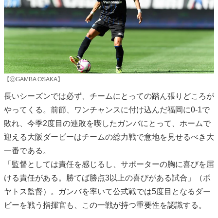
【ⓒGAMBA OSAKA】
長いシーズンでは必ず、チームにとっての踏ん張りどころが
やってくる。前節、ワンチャンスに付け込んだ福岡に0-1で
敗れ、今季2度目の連敗を喫したガンバにとって、ホームで
迎える大阪ダービーはチームの総力戦で意地を見せるべき大
一番である。
「監督としては責任を感じるし、サポーターの胸に喜びを届
ける責任がある。勝てば勝点3以上の喜びがある試合」（ポ
ヤトス監督）。ガンバを率いて公式戦では5度目となるダー
ビーを戦う指揮官も、この一戦が持つ重要性を認識する。