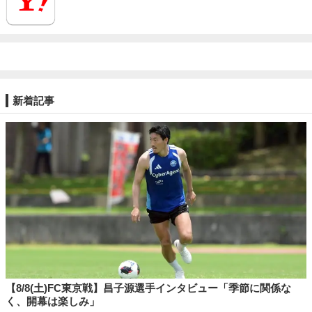
新着記事
【8/8(土)FC東京戦】昌子源選手インタビュー「季節に関係な
く、開幕は楽しみ」