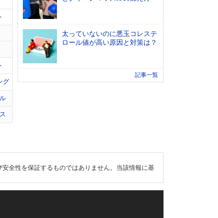
ト
太っていないのに悪玉コレステ
ロール値が高い原因と対策は？
ト
記事一覧
ング
ル
ス
び安全性を保証するものではありません。当該情報に基