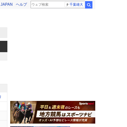
! JAPAN
ヘルプ
千葉雄大
検索
リ