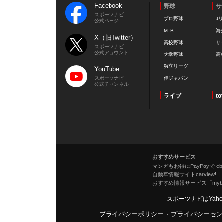
Facebook
野球
サ
スポーツナビ
プロ野球
J
公式ページ
MLB
海
X（旧Twitter）
高校野球
サ
スポーツナビ
公式アカウント
大学野球
高
独立リーグ
YouTube
スポーツナビ
侍ジャパン
公式チャンネル
ライブ
to
おすすめサービス
マンガもお得にPayPayで eboo
自動車情報サイトcarview!
おすすめ情報サービス「mybe
スポーツナビはYah
プライバシーポリシー
-
プライバシーセ