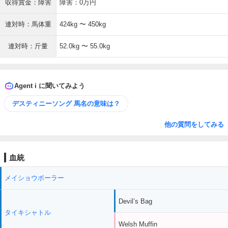
収得賞金：障害
障害：0万円
連対時：馬体重
424kg 〜 450kg
連対時：斤量
52.0kg 〜 55.0kg
Agent i に聞いてみよう
デスティニーソング 馬名の意味は？
他の質問をしてみる
血統
メイショウボーラー
Devil’s Bag
タイキシャトル
Welsh Muffin