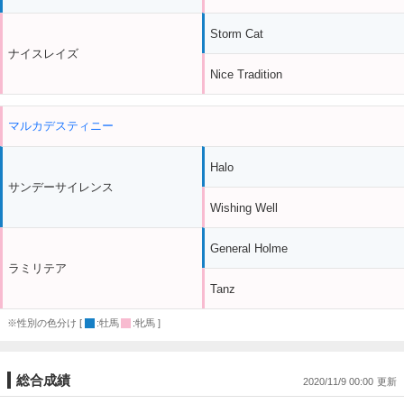
Storm Cat
ナイスレイズ
Nice Tradition
マルカデスティニー
Halo
サンデーサイレンス
Wishing Well
General Holme
ラミリテア
Tanz
※性別の色分け [
:牡馬
:牝馬 ]
総合成績
2020/11/9 00:00