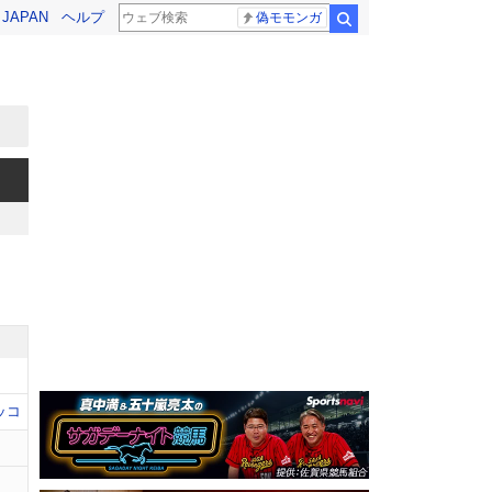
! JAPAN
ヘルプ
偽モモンガ
検索
ッコ