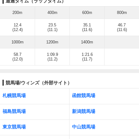
通過タイム（ラップタイム）
200m
400m
600m
800m
12.4
23.5
35.1
46.7
(12.4)
(11.1)
(11.6)
(11.6)
1000m
1200m
1400m
58.7
1:09.9
1:21.6
(12.0)
(11.2)
(11.7)
競馬場/ウィンズ（外部サイト）
札幌競馬場
函館競馬場
福島競馬場
新潟競馬場
東京競馬場
中山競馬場