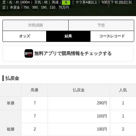
芝・右・外 1400m
天気：
晴
馬場：
サラ系4歳以上
500万下 牝 [指定] 別
良
定
本賞金：750、300、190、110、75万円
対戦成績
予想
オッズ
結果
コースレコード
無料アプリで競馬情報をチェックする
払戻金
馬番
払戻金
人気
単勝
7
290円
1
7
160円
1
複勝
2
190円
2