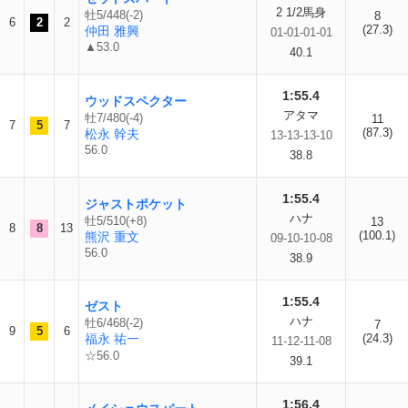
2 1/2馬身
牡5/448(-2)
8
6
2
2
(27.3)
仲田 雅興
01-01-01-01
▲53.0
40.1
1:55.4
ウッドスペクター
アタマ
牡7/480(-4)
11
7
5
7
(87.3)
松永 幹夫
13-13-13-10
56.0
38.8
1:55.4
ジャストポケット
ハナ
牡5/510(+8)
13
8
8
13
(100.1)
熊沢 重文
09-10-10-08
56.0
38.9
1:55.4
ゼスト
ハナ
牡6/468(-2)
7
9
5
6
福永 祐一
(24.3)
11-12-11-08
☆56.0
39.1
1:56.4