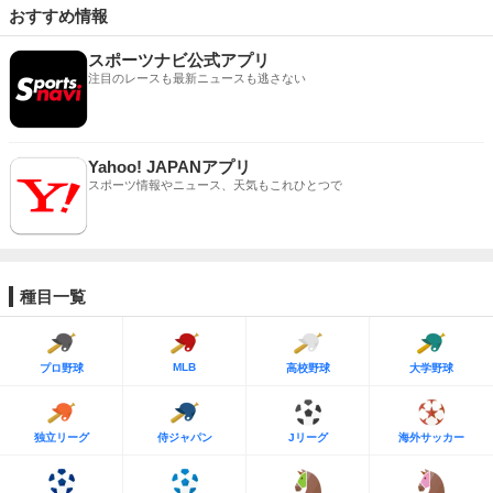
おすすめ情報
スポーツナビ公式アプリ
注目のレースも最新ニュースも逃さない
Yahoo! JAPANアプリ
スポーツ情報やニュース、天気もこれひとつで
種目一覧
MLB
プロ野球
高校野球
大学野球
独立リーグ
侍ジャパン
Jリーグ
海外サッカー