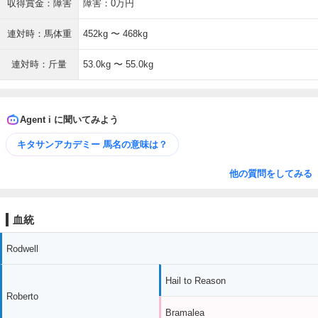
収得賞金：障害
障害：0万円
連対時：馬体重
452kg 〜 468kg
連対時：斤量
53.0kg 〜 55.0kg
Agent i に聞いてみよう
キタサンアカデミー 馬名の意味は？
他の質問をしてみる
血統
Rodwell
Hail to Reason
Roberto
Bramalea