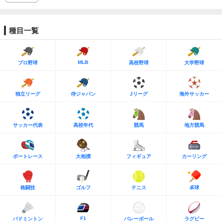
種目一覧
MLB
プロ野球
高校野球
大学野球
独立リーグ
侍ジャパン
Jリーグ
海外サッカー
サッカー代表
高校年代
競馬
地方競馬
ボートレース
大相撲
フィギュア
カーリング
格闘技
ゴルフ
テニス
卓球
F1
バドミントン
バレーボール
ラグビー