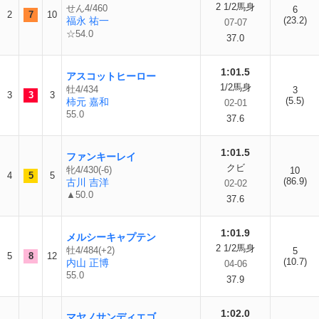
2 1/2馬身
せん4/460
6
2
7
10
福永 祐一
(23.2)
07-07
☆54.0
37.0
1:01.5
アスコットヒーロー
1/2馬身
牡4/434
3
3
3
3
(5.5)
柿元 嘉和
02-01
55.0
37.6
1:01.5
ファンキーレイ
クビ
牝4/430(-6)
10
4
5
5
(86.9)
古川 吉洋
02-02
▲50.0
37.6
1:01.9
メルシーキャプテン
2 1/2馬身
牡4/484(+2)
5
5
8
12
(10.7)
内山 正博
04-06
55.0
37.9
1:02.0
マヤノサンディエゴ