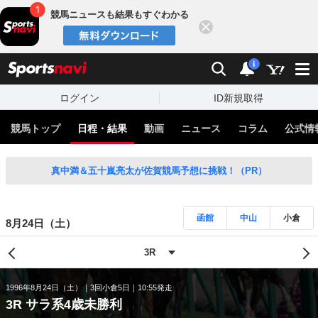
競馬ニュースも結果もすぐわかる
閉じる
スポーツナビ
検索
通知
i
ログイン
ID新規取得
競馬トップ
日程・結果
動画
ニュース
コラム
公式情
真中満＆五十嵐亮太が佐賀競馬予想に挑戦！（PR）
函館
中山
小倉
8月24日（土）
1996年8月24日（土）
3回小倉5日
10:55発走
3R サラ系4歳未勝利