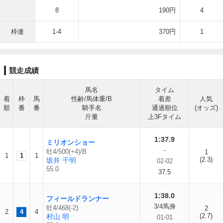
8
190円
4
枠連
1-4
370円
1
競走成績
馬名
タイム
着
枠
馬
性齢/馬体重/B
着差
人気
順
番
番
騎手名
通過順位
(オッズ)
斤量
上3Fタイム
1:37.9
ミリオンショー
-
牡4/500(+4)/B
1
1
1
1
(2.3)
坂井 千明
02-02
55.0
37.5
1:38.0
フィールドランナー
3/4馬身
牡4/468(-2)
2
2
4
4
(2.7)
村山 明
01-01