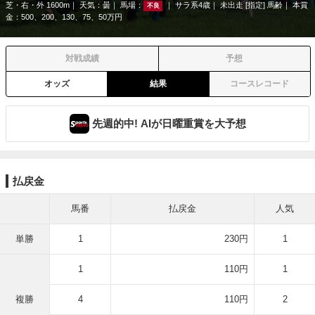
芝・右・外 1600m
天気：
曇
馬場：
サラ系4歳
未出走 [指定] 馬齢
本賞
不良
金：500、200、130、75、50万円
対戦成績
予想
オッズ
結果
コースレコード
先週的中! AIが日曜重賞を大予想
払戻金
馬番
払戻金
人気
単勝
1
230円
1
1
110円
1
複勝
4
110円
2