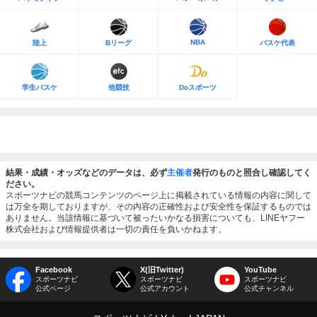
NBA
陸上
Bリーグ
バスケ代表
学生バスケ
他競技
Doスポーツ
結果・成績・オッズなどのデータは、必ず
主催者
発行のものと照合し確認してく
ださい。
スポーツナビの競馬コンテンツのページ上に掲載されている情報の内容に関して
は万全を期しておりますが、その内容の正確性および安全性を保証するものでは
ありません。当該情報に基づいて被ったいかなる損害についても、LINEヤフー
株式会社および情報提供者は一切の責任を負いかねます。
Facebook
X(旧Twitter)
YouTube
スポーツナビ
スポーツナビ
スポーツナビ
公式ページ
公式アカウント
公式チャンネル