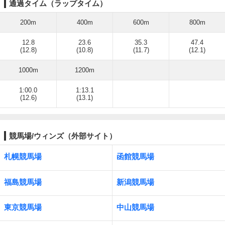
通過タイム（ラップタイム）
200m
400m
600m
800m
12.8
23.6
35.3
47.4
(12.8)
(10.8)
(11.7)
(12.1)
1000m
1200m
1:00.0
1:13.1
(12.6)
(13.1)
競馬場/ウィンズ（外部サイト）
札幌競馬場
函館競馬場
福島競馬場
新潟競馬場
東京競馬場
中山競馬場