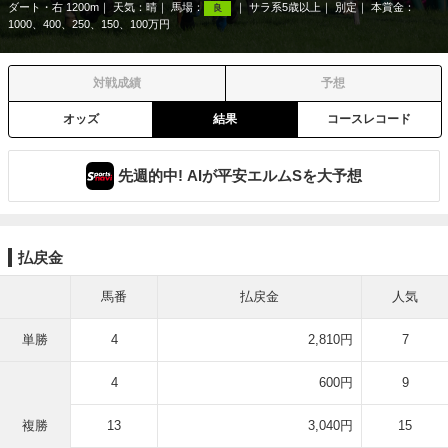
ダート・右 1200m
天気：
晴
馬場：
サラ系5歳以上
別定
本賞金：
良
1000、400、250、150、100万円
対戦成績
予想
オッズ
結果
コースレコード
先週的中! AIが平安エルムSを大予想
払戻金
馬番
払戻金
人気
単勝
4
2,810円
7
4
600円
9
複勝
13
3,040円
15