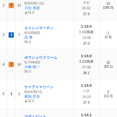
クビ
牝5/426(+12)
14
2
7
13
(185.0)
川合 達彦
02-02
▲51.0
37.9
1:13.4
エイシンマーチン
1 1/2馬身
牡5/456(0)
1
3
4
7
(2.4)
武 豊
13-08
56.0
37.0
1:14.0
ホウシュウドリーム
3 1/2馬身
牡7/494(0)
10
4
7
14
(50.1)
大崎 昭一
07-08
56.0
38.1
1:14.0
ケイアイマリーン
ハナ
牝6/430(+2)
5
5
1
2
(13.3)
菊地 昇吾
14-14
▲52.0
37.4
1:14.1
マダムビット