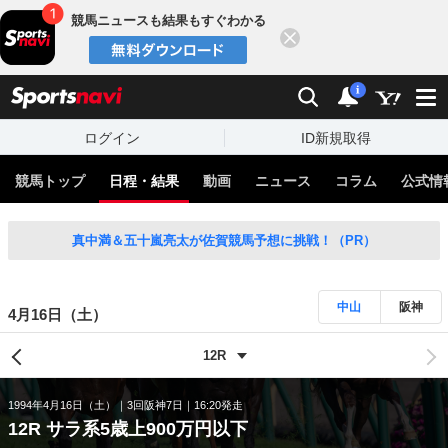
競馬ニュースも結果もすぐわかる
閉じる
スポーツナビ
検索
通知
i
ログイン
ID新規取得
競馬トップ
日程・結果
動画
ニュース
コラム
公式情
真中満＆五十嵐亮太が佐賀競馬予想に挑戦！（PR）
中山
阪神
4月16日（土）
1994年4月16日（土）
3回阪神7日
16:20発走
12R サラ系5歳上900万円以下