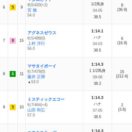
1/2馬身
牝5/420(+2)
8
6
5
9
(36.9)
宮 徹
04-05
54.0
38.5
1:14.1
アグネスゼウス
ハナ
牡5/488(0)
6
7
8
15
(16.9)
上村 洋行
04-03
56.0
38.5
1:14.3
マサタイボーイ
1 1/2馬身
牡7/478(0)
15
8
6
11
(212.4)
藤井 正輝
09-08
▲53.0
38.2
1:14.3
ミスティックエコー
ハナ
牡7/464(+4)
2
9
5
10
(3.8)
山田 和広
07-05
57.0
38.5
1:14.3