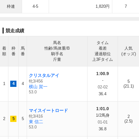
枠連
4-5
1,820円
7
競走成績
馬名
タイム
着
枠
馬
性齢/馬体重/B
着差
人気
順
番
番
騎手名
通過順位
(オッズ)
斤量
上3Fタイム
1:00.9
クリスタルアイ
-
牝3/456
5
1
4
4
(21.1)
横山 賀一
02-02
53.0
36.4
1:01.0
マイスイートロード
1/2馬身
牝3/416
2
2
5
5
(2.5)
東 信二
01-01
53.0
36.8