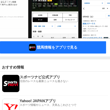
競馬情報をアプリで見る
おすすめ情報
スポーツナビ公式アプリ
注目のレースも最新ニュースも逃さない
Yahoo! JAPANアプリ
スポーツ情報やニュース、天気もこれひとつで