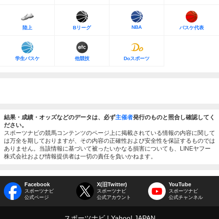
NBA
陸上
Bリーグ
バスケ代表
学生バスケ
他競技
Doスポーツ
結果・成績・オッズなどのデータは、必ず
主催者
発行のものと照合し確認してく
ださい。
スポーツナビの競馬コンテンツのページ上に掲載されている情報の内容に関して
は万全を期しておりますが、その内容の正確性および安全性を保証するものでは
ありません。当該情報に基づいて被ったいかなる損害についても、LINEヤフー
株式会社および情報提供者は一切の責任を負いかねます。
Facebook
X(旧Twitter)
YouTube
スポーツナビ
スポーツナビ
スポーツナビ
公式ページ
公式アカウント
公式チャンネル
スポーツナビ
Yahoo! JAPAN