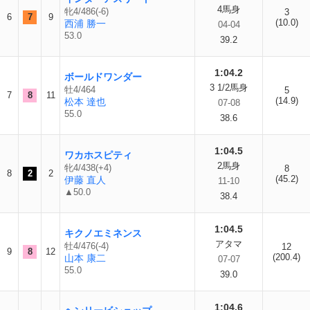
4馬身
牝4/486(-6)
3
6
7
9
(10.0)
西浦 勝一
04-04
53.0
39.2
1:04.2
ボールドワンダー
3 1/2馬身
牡4/464
5
7
8
11
(14.9)
松本 達也
07-08
55.0
38.6
1:04.5
ワカホスピティ
2馬身
牝4/438(+4)
8
8
2
2
(45.2)
伊藤 直人
11-10
▲50.0
38.4
1:04.5
キクノエミネンス
アタマ
牡4/476(-4)
12
9
8
12
(200.4)
山本 康二
07-07
55.0
39.0
1:04.6