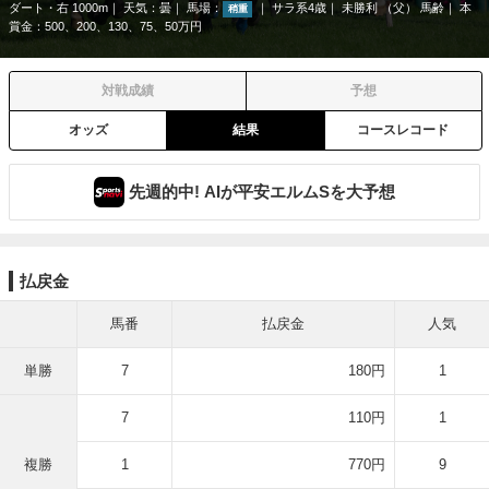
ダート・右 1000m
天気：
曇
馬場：
サラ系4歳
未勝利 （父） 馬齢
本
稍重
賞金：500、200、130、75、50万円
対戦成績
予想
オッズ
結果
コースレコード
先週的中! AIが平安エルムSを大予想
払戻金
馬番
払戻金
人気
単勝
7
180円
1
7
110円
1
複勝
1
770円
9