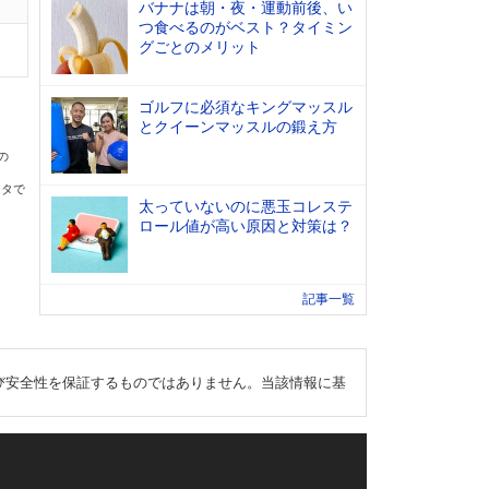
バナナは朝・夜・運動前後、い
つ食べるのがベスト？タイミン
グごとのメリット
ゴルフに必須なキングマッスル
とクイーンマッスルの鍛え方
の
ータで
太っていないのに悪玉コレステ
ロール値が高い原因と対策は？
記事一覧
び安全性を保証するものではありません。当該情報に基