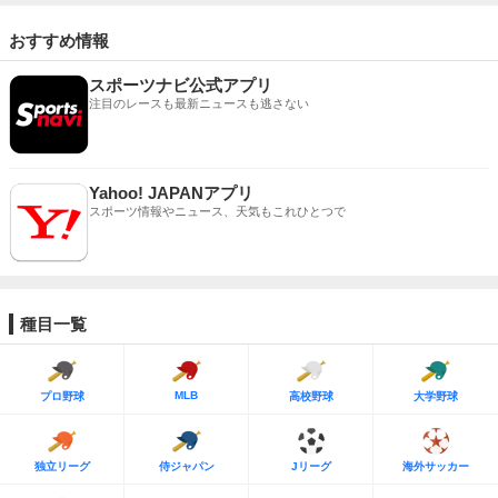
おすすめ情報
スポーツナビ公式アプリ
注目のレースも最新ニュースも逃さない
Yahoo! JAPANアプリ
スポーツ情報やニュース、天気もこれひとつで
種目一覧
MLB
プロ野球
高校野球
大学野球
独立リーグ
侍ジャパン
Jリーグ
海外サッカー