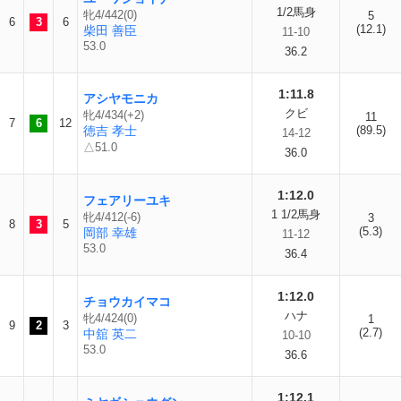
1/2馬身
牝4/442(0)
5
6
3
6
(12.1)
柴田 善臣
11-10
53.0
36.2
1:11.8
アシヤモニカ
クビ
牝4/434(+2)
11
7
6
12
徳吉 孝士
(89.5)
14-12
△51.0
36.0
1:12.0
フェアリーユキ
1 1/2馬身
牝4/412(-6)
3
8
3
5
(5.3)
岡部 幸雄
11-12
53.0
36.4
1:12.0
チョウカイマコ
ハナ
牝4/424(0)
1
9
2
3
(2.7)
中舘 英二
10-10
53.0
36.6
1:12.1