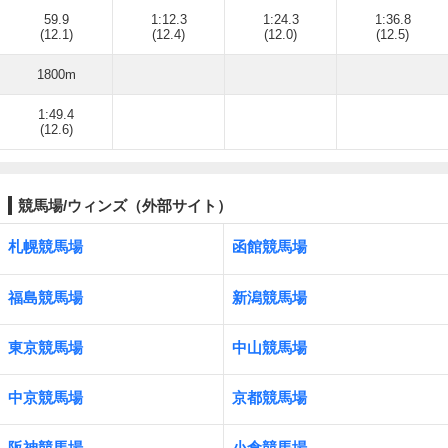
59.9
1:12.3
1:24.3
1:36.8
(12.1)
(12.4)
(12.0)
(12.5)
1800m
1:49.4
(12.6)
競馬場/ウィンズ（外部サイト）
札幌競馬場
函館競馬場
福島競馬場
新潟競馬場
東京競馬場
中山競馬場
中京競馬場
京都競馬場
阪神競馬場
小倉競馬場