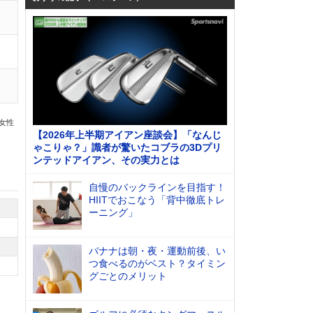
の女性
【2026年上半期アイアン座談会】「なんじ
ゃこりゃ？」識者が驚いたコブラの3Dプリ
ンテッドアイアン、その実力とは
自慢のバックラインを目指す！
HIITでおこなう「背中徹底トレ
ーニング」
バナナは朝・夜・運動前後、い
つ食べるのがベスト？タイミン
グごとのメリット