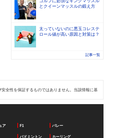
ゴルフに必須なキングマッスル
とクイーンマッスルの鍛え方
太っていないのに悪玉コレステ
ロール値が高い原因と対策は？
記事一覧
び安全性を保証するものではありません。当該情報に基
ュア
F1
バレー
バドミントン
カーリング