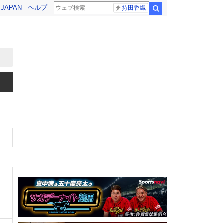
! JAPAN
ヘルプ
持田香織
検索