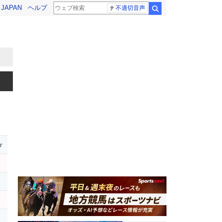
! JAPAN
ヘルプ
不適切音声
検索
r