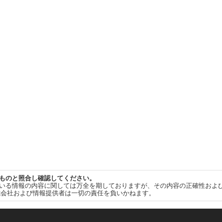
ものと照合し確認してください。
いる情報の内容に関しては万全を期しておりますが、その内容の正確性およ
式会社および情報提供者は一切の責任を負いかねます。