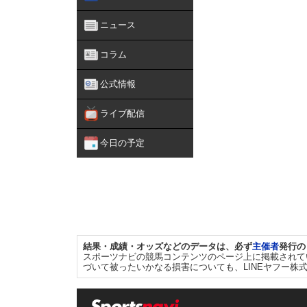
ニュース
コラム
公式情報
ライブ配信
今日の予定
結果・成績・オッズなどのデータは、必ず
主催者
発行の
スポーツナビの競馬コンテンツのページ上に掲載されて
づいて被ったいかなる損害についても、LINEヤフー株