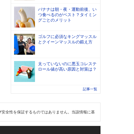
バナナは朝・夜・運動前後、い
つ食べるのがベスト？タイミン
グごとのメリット
ゴルフに必須なキングマッスル
とクイーンマッスルの鍛え方
太っていないのに悪玉コレステ
ロール値が高い原因と対策は？
記事一覧
び安全性を保証するものではありません。当該情報に基