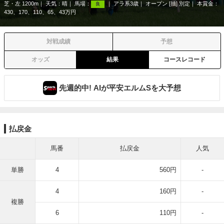
芝・左 1200m
天気：
晴
馬場：
アラ系3歳
オープン [抽] 別定
本賞金：
良
430、170、110、65、43万円
対戦成績
予想
オッズ
結果
コースレコード
先週的中! AIが平安エルムSを大予想
払戻金
馬番
払戻金
人気
単勝
4
560円
-
4
160円
-
複勝
6
110円
-