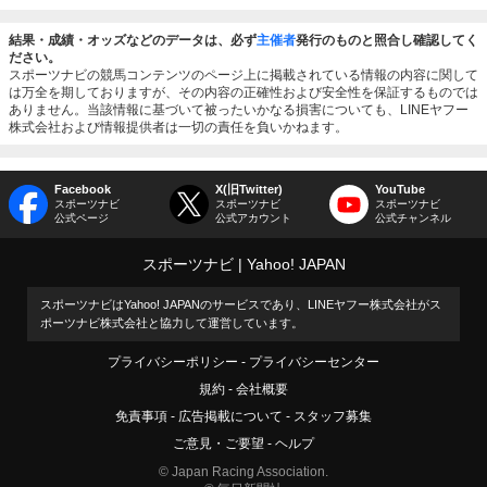
結果・成績・オッズなどのデータは、必ず
主催者
発行のものと照合し確認してく
ださい。
スポーツナビの競馬コンテンツのページ上に掲載されている情報の内容に関して
は万全を期しておりますが、その内容の正確性および安全性を保証するものでは
ありません。当該情報に基づいて被ったいかなる損害についても、LINEヤフー
株式会社および情報提供者は一切の責任を負いかねます。
Facebook
X(旧Twitter)
YouTube
スポーツナビ
スポーツナビ
スポーツナビ
公式ページ
公式アカウント
公式チャンネル
スポーツナビ
Yahoo! JAPAN
スポーツナビはYahoo! JAPANのサービスであり、LINEヤフー株式会社がス
ポーツナビ株式会社と協力して運営しています。
プライバシーポリシー
プライバシーセンター
規約
会社概要
免責事項
広告掲載について
スタッフ募集
ご意見・ご要望
ヘルプ
© Japan Racing Association.