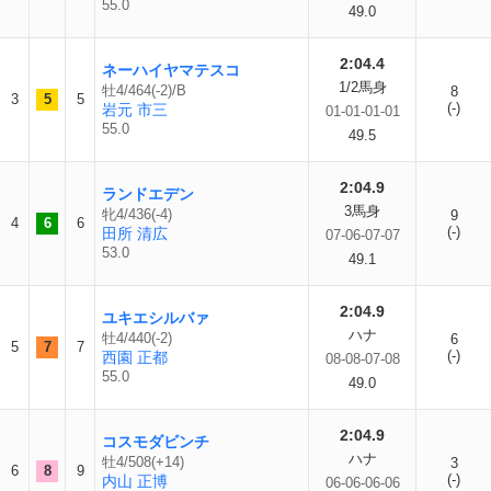
55.0
49.0
2:04.4
ネーハイヤマテスコ
1/2馬身
牡4/464(-2)/B
8
3
5
5
(-)
岩元 市三
01-01-01-01
55.0
49.5
2:04.9
ランドエデン
3馬身
牝4/436(-4)
9
4
6
6
(-)
田所 清広
07-06-07-07
53.0
49.1
2:04.9
ユキエシルバァ
ハナ
牡4/440(-2)
6
5
7
7
(-)
西園 正都
08-08-07-08
55.0
49.0
2:04.9
コスモダビンチ
ハナ
牡4/508(+14)
3
6
8
9
(-)
内山 正博
06-06-06-06