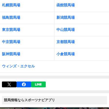
札幌競馬場
函館競馬場
福島競馬場
新潟競馬場
東京競馬場
中山競馬場
中京競馬場
京都競馬場
阪神競馬場
小倉競馬場
ウィンズ・エクセル
競馬情報ならスポーツナビアプリ