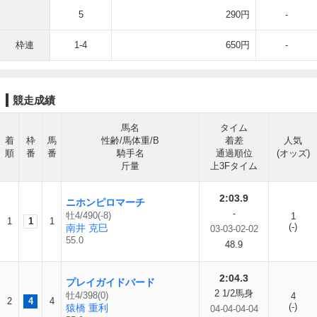
5
290円
-
枠連
1-4
650円
-
競走成績
馬名
タイム
着
枠
馬
性齢/馬体重/B
着差
人気
順
番
番
騎手名
通過順位
(オッズ)
斤量
上3Fタイム
2:03.9
ニホンピロマーチ
-
牡4/490(-8)
1
1
1
1
(-)
南井 克巳
03-03-02-02
55.0
48.9
2:04.3
プレイガイドバード
2 1/2馬身
牡4/398(0)
4
2
4
4
(-)
猿橋 重利
04-04-04-04