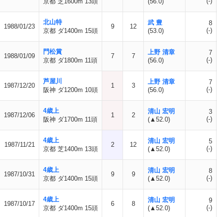
(-)
京都 芝1600m 13頭
(56.0)
北山特
武 豊
8
1988/01/23
9
12
(-)
京都 ダ1400m 15頭
(53.0)
門松賞
上野 清章
7
1988/01/09
7
7
(-)
京都 ダ1800m 11頭
(56.0)
芦屋川
上野 清章
7
1987/12/20
1
3
(-)
阪神 ダ1200m 10頭
(56.0)
4歳上
清山 宏明
3
1987/12/06
1
2
(-)
阪神 ダ1700m 11頭
(▲52.0)
4歳上
清山 宏明
5
1987/11/21
2
12
(-)
京都 芝1400m 13頭
(▲52.0)
4歳上
清山 宏明
8
1987/10/31
9
9
(-)
京都 ダ1400m 15頭
(▲52.0)
4歳上
清山 宏明
9
1987/10/17
6
8
(-)
京都 ダ1400m 15頭
(▲52.0)