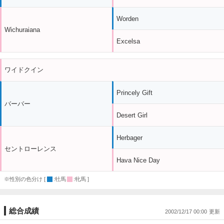
Worden
Wichuraiana
Excelsa
ワイドクイン
Princely Gift
バーバー
Desert Girl
Herbager
セントローレンス
Hava Nice Day
※性別の色分け [
:牡馬
:牝馬 ]
総合成績
2002/12/17 00:00