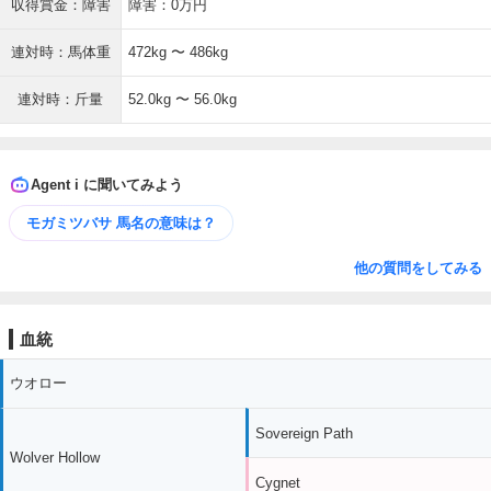
収得賞金：障害
障害：0万円
連対時：馬体重
472kg 〜 486kg
連対時：斤量
52.0kg 〜 56.0kg
Agent i に聞いてみよう
モガミツバサ 馬名の意味は？
他の質問をしてみる
血統
ウオロー
Sovereign Path
Wolver Hollow
Cygnet