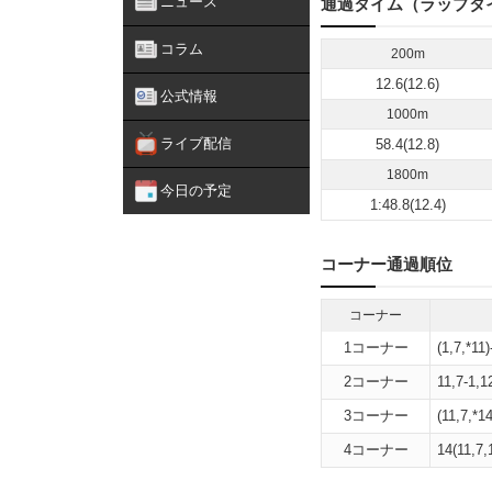
ニュース
通過タイム（ラップタ
コラム
200m
12.6(12.6)
公式情報
1000m
ライブ配信
58.4(12.8)
1800m
今日の予定
1:48.8(12.4)
コーナー通過順位
コーナー
1コーナー
(1,7,*11
2コーナー
11,7-1,1
3コーナー
(11,7,*14
4コーナー
14(11,7,