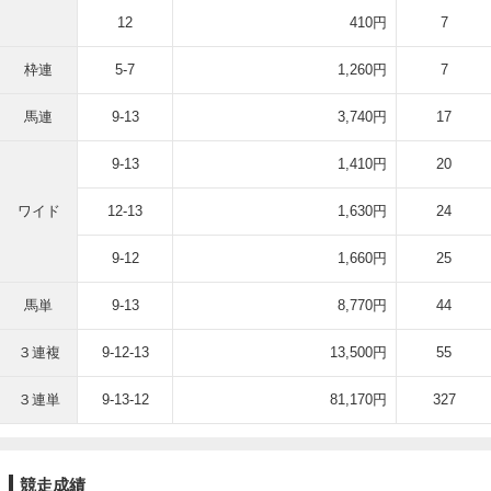
12
410円
7
枠連
5-7
1,260円
7
馬連
9-13
3,740円
17
9-13
1,410円
20
ワイド
12-13
1,630円
24
9-12
1,660円
25
馬単
9-13
8,770円
44
３連複
9-12-13
13,500円
55
３連単
9-13-12
81,170円
327
競走成績