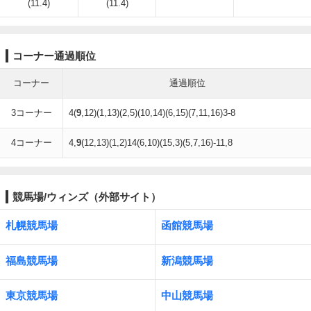
(11.4)
(11.4)
コーナー通過順位
コーナー
通過順位
3コーナー
4(
9
,12)(1,13)(2,5)(10,14)(6,15)(7,11,16)3-8
4コーナー
4,
9
(12,13)(1,2)14(6,10)(15,3)(5,7,16)-11,8
競馬場/ウィンズ（外部サイト）
札幌競馬場
函館競馬場
福島競馬場
新潟競馬場
東京競馬場
中山競馬場