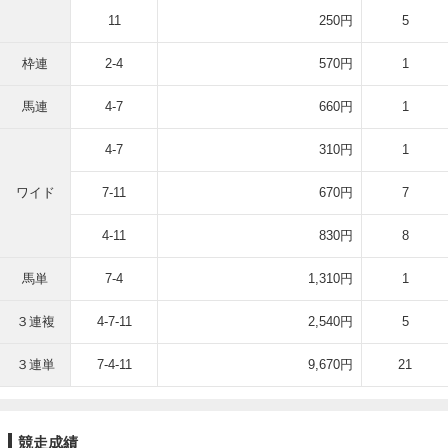
11
250円
5
枠連
2-4
570円
1
馬連
4-7
660円
1
4-7
310円
1
ワイド
7-11
670円
7
4-11
830円
8
馬単
7-4
1,310円
1
３連複
4-7-11
2,540円
5
３連単
7-4-11
9,670円
21
競走成績