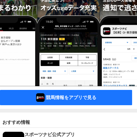
競馬情報をアプリで見る
おすすめ情報
スポーツナビ公式アプリ