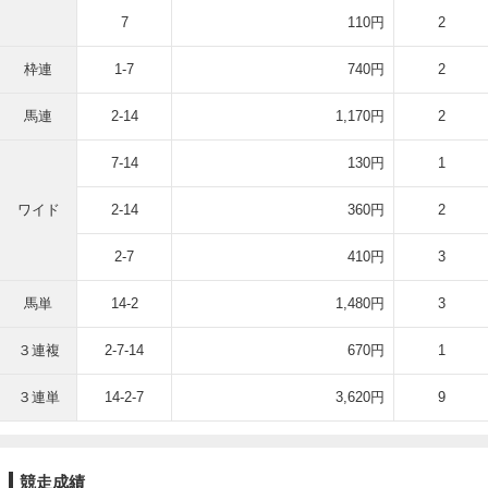
7
110円
2
枠連
1-7
740円
2
馬連
2-14
1,170円
2
7-14
130円
1
ワイド
2-14
360円
2
2-7
410円
3
馬単
14-2
1,480円
3
３連複
2-7-14
670円
1
３連単
14-2-7
3,620円
9
競走成績