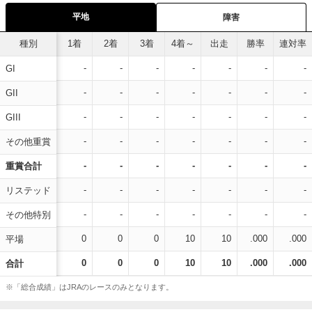
平地
障害
種別
1着
2着
3着
4着～
出走
勝率
連対率
-
-
-
-
-
-
-
GI
-
-
-
-
-
-
-
GII
-
-
-
-
-
-
-
GIII
-
-
-
-
-
-
-
その他重賞
-
-
-
-
-
-
-
重賞合計
-
-
-
-
-
-
-
リステッド
-
-
-
-
-
-
-
その他特別
0
0
0
10
10
.000
.000
平場
0
0
0
10
10
.000
.000
合計
※「総合成績」はJRAのレースのみとなります。