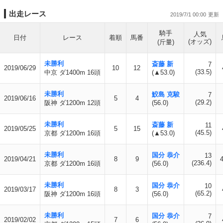
出走レース
2019/7/1 00:00
騎手
人気
日付
レース
着順
馬番
(オッズ)
(斤量)
未勝利
斎藤 新
7
2019/06/29
10
12
(33.5)
中京 ダ1400m 16頭
(▲53.0)
未勝利
鮫島 克駿
7
2019/06/16
5
4
(29.2)
阪神 ダ1200m 12頭
(56.0)
未勝利
斎藤 新
11
2019/05/25
5
15
(45.5)
京都 ダ1200m 16頭
(▲53.0)
未勝利
国分 恭介
13
2019/04/21
8
9
(236.4)
京都 ダ1200m 16頭
(56.0)
未勝利
国分 恭介
10
2019/03/17
8
3
(65.2)
阪神 ダ1200m 16頭
(56.0)
未勝利
国分 恭介
7
2019/02/02
7
6