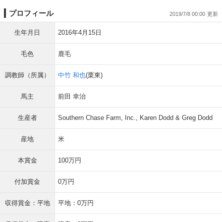
プロフィール
2019/7/8 00:00
生年月日
2016年4月15日
毛色
鹿毛
調教師（所属）
中竹 和也
(栗東)
馬主
前田 幸治
生産者
Southern Chase Farm, Inc., Karen Dodd & Greg Dodd
産地
米
本賞金
100万円
付加賞金
0万円
収得賞金：平地
平地：0万円