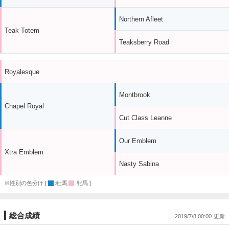
Northern Afleet
Teak Totem
Teaksberry Road
Royalesque
Montbrook
Chapel Royal
Cut Class Leanne
Our Emblem
Xtra Emblem
Nasty Sabina
※性別の色分け [
:牡馬
:牝馬 ]
総合成績
2019/7/8 00:00