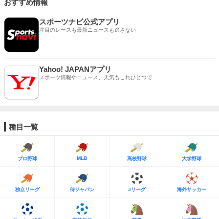
おすすめ情報
スポーツナビ公式アプリ
注目のレースも最新ニュースも逃さない
Yahoo! JAPANアプリ
スポーツ情報やニュース、天気もこれひとつで
種目一覧
MLB
プロ野球
高校野球
大学野球
独立リーグ
侍ジャパン
Jリーグ
海外サッカー