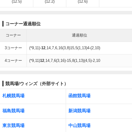
(12.5)
(12.2)
(12.6)
コーナー通過順位
コーナー
通過順位
3コーナー
(*9,11)-
12
,14,7,6,16(3,8)15,5(1,13)4-(2,10)
4コーナー
(*9,11)
12
,14,7,6(3,16)-15,8(1,13)(4,5)-2,10
競馬場/ウィンズ（外部サイト）
札幌競馬場
函館競馬場
福島競馬場
新潟競馬場
東京競馬場
中山競馬場