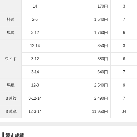
14
170円
3
枠連
2-6
1,540円
7
馬連
3-12
1,760円
6
12-14
350円
3
ワイド
3-12
580円
6
3-14
640円
7
馬単
12-3
2,540円
9
３連複
3-12-14
2,490円
7
３連単
12-3-14
11,950円
34
競走成績