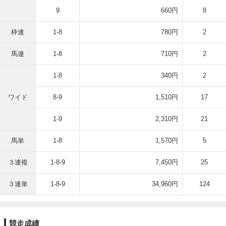
9
660円
8
枠連
1-8
780円
2
馬連
1-8
710円
2
1-8
340円
2
ワイド
8-9
1,510円
17
1-9
2,310円
21
馬単
1-8
1,570円
5
３連複
1-8-9
7,450円
25
３連単
1-8-9
34,960円
124
競走成績