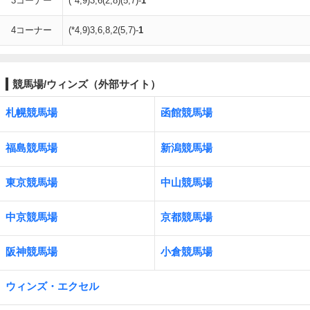
3コーナー
(*4,9)3,6(2,8)(5,7)-
1
4コーナー
(*4,9)3,6,8,2(5,7)-
1
競馬場/ウィンズ（外部サイト）
札幌競馬場
函館競馬場
福島競馬場
新潟競馬場
東京競馬場
中山競馬場
中京競馬場
京都競馬場
阪神競馬場
小倉競馬場
ウィンズ・エクセル