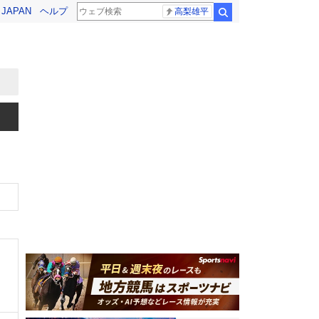
! JAPAN
ヘルプ
高梨雄平
検索