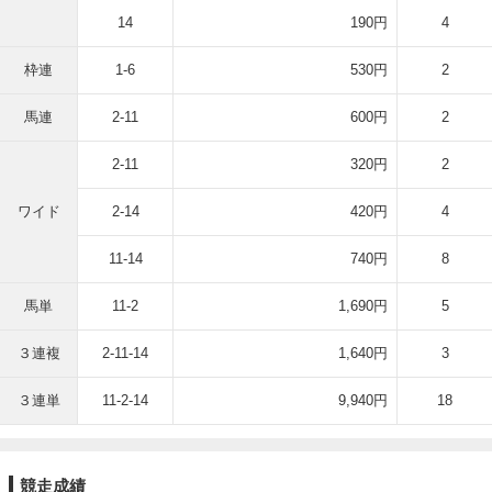
14
190円
4
枠連
1-6
530円
2
馬連
2-11
600円
2
2-11
320円
2
ワイド
2-14
420円
4
11-14
740円
8
馬単
11-2
1,690円
5
３連複
2-11-14
1,640円
3
３連単
11-2-14
9,940円
18
競走成績