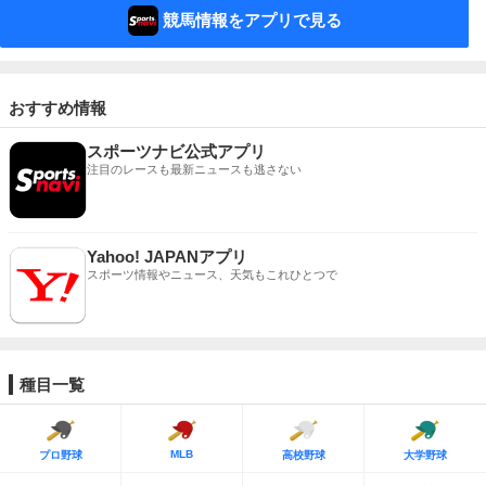
競馬情報をアプリで見る
おすすめ情報
スポーツナビ公式アプリ
注目のレースも最新ニュースも逃さない
Yahoo! JAPANアプリ
スポーツ情報やニュース、天気もこれひとつで
種目一覧
MLB
プロ野球
高校野球
大学野球