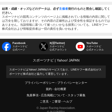
結果・成績・オッズなどのデータは、必ず
主催者
発行のものと照合し確認してく
ださい。
スポーツナビの競馬コンテンツのページ上に掲載されている情報の内容に関して
は万全を期しておりますが、その内容の正確性および安全性を保証するものでは
ありません。当該情報に基づいて被ったいかなる損害についても、LINEヤフー
株式会社および情報提供者は一切の責任を負いかねます。
Facebook
X(旧Twitter)
YouTube
スポーツナビ
スポーツナビ
スポーツナビ
公式ページ
公式アカウント
公式チャンネル
スポーツナビ
Yahoo! JAPAN
スポーツナビはYahoo! JAPANのサービスであり、LINEヤフー株式会社がス
ポーツナビ株式会社と協力して運営しています。
プライバシーポリシー
プライバシーセンター
規約
会社概要
免責事項
広告掲載について
スタッフ募集
ご意見・ご要望
ヘルプ
© Japan Racing Association.