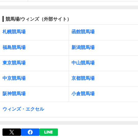
競馬場/ウィンズ（外部サイト）
札幌競馬場
函館競馬場
福島競馬場
新潟競馬場
東京競馬場
中山競馬場
中京競馬場
京都競馬場
阪神競馬場
小倉競馬場
ウィンズ・エクセル