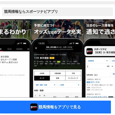
競馬情報ならスポーツナビアプリ
競馬情報をアプリで見る