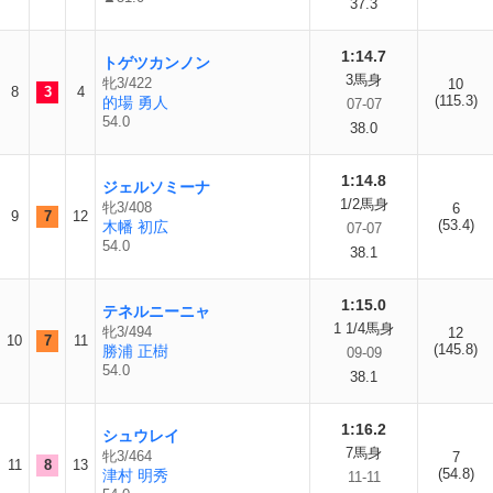
37.3
1:14.7
トゲツカンノン
3馬身
牝3/422
10
8
3
4
(115.3)
的場 勇人
07-07
54.0
38.0
1:14.8
ジェルソミーナ
1/2馬身
牝3/408
6
9
7
12
(53.4)
木幡 初広
07-07
54.0
38.1
1:15.0
テネルニーニャ
1 1/4馬身
牝3/494
12
10
7
11
(145.8)
勝浦 正樹
09-09
54.0
38.1
1:16.2
シュウレイ
7馬身
牝3/464
7
11
8
13
(54.8)
津村 明秀
11-11