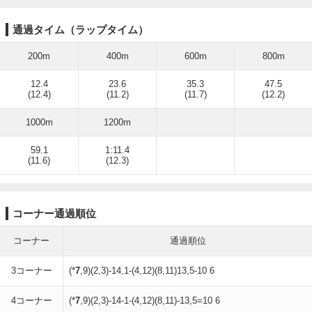
通過タイム（ラップタイム）
200m
400m
600m
800m
12.4
23.6
35.3
47.5
(12.4)
(11.2)
(11.7)
(12.2)
1000m
1200m
59.1
1:11.4
(11.6)
(12.3)
コーナー通過順位
コーナー
通過順位
3コーナー
(*
7
,9)(2,3)-14,1-(4,12)(8,11)13,5-10 6
4コーナー
(*
7
,9)(2,3)-14-1-(4,12)(8,11)-13,5=10 6