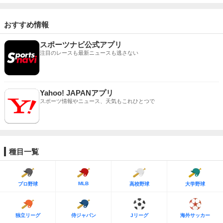
おすすめ情報
スポーツナビ公式アプリ
注目のレースも最新ニュースも逃さない
Yahoo! JAPANアプリ
スポーツ情報やニュース、天気もこれひとつで
種目一覧
MLB
プロ野球
高校野球
大学野球
独立リーグ
侍ジャパン
Jリーグ
海外サッカー