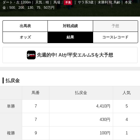
ダート・左 1200m
天気：
晴
馬場：
サラ系3歳
未勝利 牝 馬齢
本賞
不良
金：500、200、130、75、50万円
出馬表
対戦成績
予想
オッズ
結果
コースレコード
先週的中! AIが平安エルムSを大予想
払戻金
馬番
払戻金
人気
単勝
7
4,410円
5
7
430円
4
複勝
9
100円
1