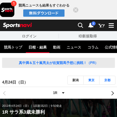
競馬ニュースも結果もすぐわかる
閉じる
スポーツナビ
検索
通知
i
ログイン
ID新規取得
競馬トップ
日程・結果
動画
ニュース
コラム
公式情
真中満＆五十嵐亮太が佐賀競馬予想に挑戦！（PR）
新潟
東京
京都
4月24日（日）
2011年4月24日（日）
1回新潟2日
9:50発走
1R サラ系3歳未勝利