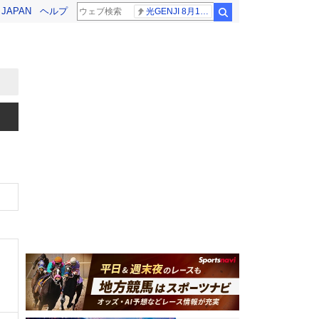
! JAPAN
ヘルプ
光GENJI 8月19日
検索