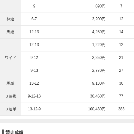
9
690円
7
枠連
6-7
3,200円
12
馬連
12-13
4,250円
14
12-13
1,220円
12
ワイド
9-12
2,250円
21
9-13
2,770円
27
馬単
13-12
9,130円
30
３連複
9-12-13
30,460円
77
３連単
13-12-9
160,430円
383
競走成績