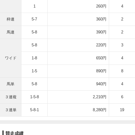
1
260円
4
枠連
5-7
360円
2
馬連
5-8
390円
2
5-8
220円
3
ワイド
1-8
650円
4
1-5
890円
8
馬単
5-8
940円
4
３連複
1-5-8
2,210円
6
３連単
5-8-1
8,280円
19
競走成績