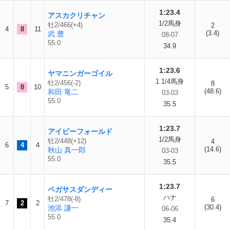
1:23.4
アスカクリチャン
1/2馬身
牡2/466(+4)
2
4
8
11
(3.4)
武 豊
08-07
55.0
34.9
1:23.6
ヤマニンガーゴイル
1 1/4馬身
牡2/456(-2)
8
5
8
10
(48.6)
和田 竜二
03-03
55.0
35.5
1:23.7
アイビーフォールド
1/2馬身
牡2/448(+12)
4
6
4
4
(14.6)
秋山 真一郎
03-03
55.0
35.5
1:23.7
ペガサスダンディー
ハナ
牡2/478(-8)
6
7
2
2
(30.4)
池添 謙一
06-06
55.0
35.4