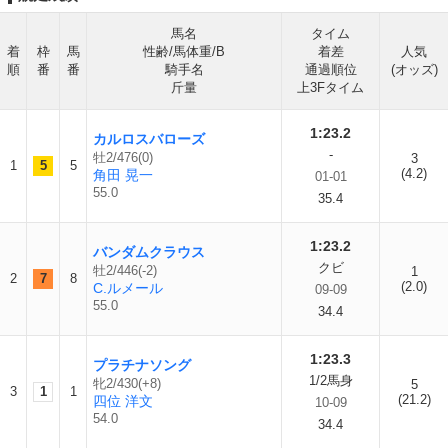
馬名
タイム
着
枠
馬
性齢/馬体重/B
着差
人気
順
番
番
騎手名
通過順位
(オッズ)
斤量
上3Fタイム
1:23.2
カルロスバローズ
-
牡2/476(0)
3
1
5
5
(4.2)
角田 晃一
01-01
55.0
35.4
1:23.2
バンダムクラウス
クビ
牡2/446(-2)
1
2
7
8
(2.0)
C.ルメール
09-09
55.0
34.4
1:23.3
プラチナソング
1/2馬身
牝2/430(+8)
5
3
1
1
(21.2)
四位 洋文
10-09
54.0
34.4