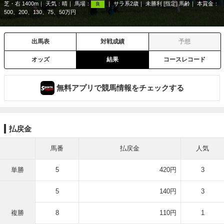
芝・右 1400m
天気：
晴
馬場：
サラ系2歳
未勝利 [指定] 馬齢
本賞金：
良
500、200、130、75、50万円
出馬表
対戦成績
予想
オッズ
結果
コースレコード
無料アプリで競馬情報をチェックする
払戻金
馬番
払戻金
人気
単勝
5
420円
3
5
140円
3
複勝
8
110円
1