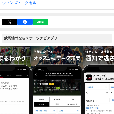
ウィンズ・エクセル
競馬情報ならスポーツナビアプリ