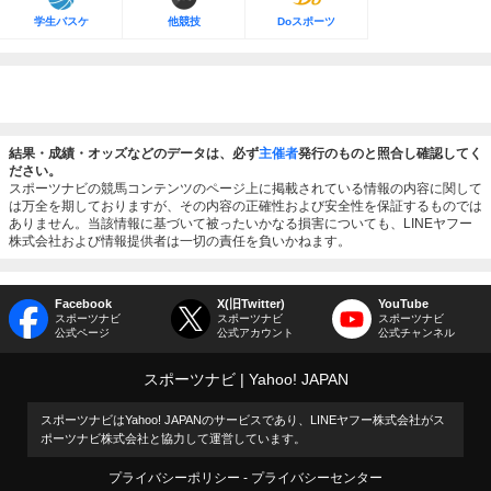
学生バスケ
他競技
Doスポーツ
結果・成績・オッズなどのデータは、必ず
主催者
発行のものと照合し確認してく
ださい。
スポーツナビの競馬コンテンツのページ上に掲載されている情報の内容に関して
は万全を期しておりますが、その内容の正確性および安全性を保証するものでは
ありません。当該情報に基づいて被ったいかなる損害についても、LINEヤフー
株式会社および情報提供者は一切の責任を負いかねます。
Facebook
X(旧Twitter)
YouTube
スポーツナビ
スポーツナビ
スポーツナビ
公式ページ
公式アカウント
公式チャンネル
スポーツナビ
Yahoo! JAPAN
スポーツナビはYahoo! JAPANのサービスであり、LINEヤフー株式会社がス
ポーツナビ株式会社と協力して運営しています。
プライバシーポリシー
プライバシーセンター