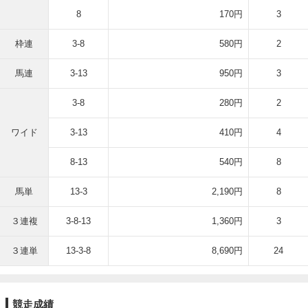
8
170円
3
枠連
3-8
580円
2
馬連
3-13
950円
3
3-8
280円
2
ワイド
3-13
410円
4
8-13
540円
8
馬単
13-3
2,190円
8
３連複
3-8-13
1,360円
3
３連単
13-3-8
8,690円
24
競走成績