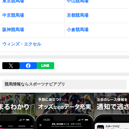
東京競馬場
中山競馬場
中京競馬場
京都競馬場
阪神競馬場
小倉競馬場
ウィンズ・エクセル
競馬情報ならスポーツナビアプリ