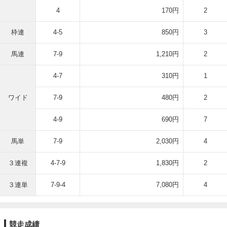
4
170円
2
枠連
4-5
850円
3
馬連
7-9
1,210円
2
4-7
310円
1
ワイド
7-9
480円
2
4-9
690円
7
馬単
7-9
2,030円
4
３連複
4-7-9
1,830円
2
３連単
7-9-4
7,080円
4
競走成績