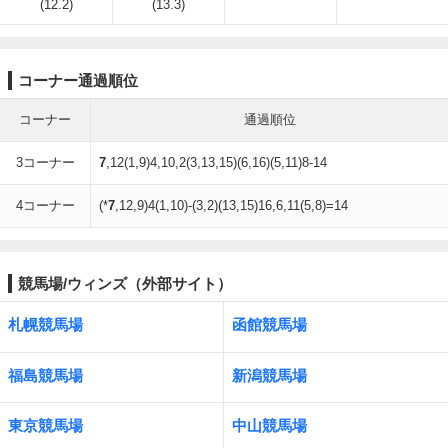
(12.2)
(13.3)
コーナー通過順位
コーナー
通過順位
3コーナー
7
,12(1,9)4,10,2(3,13,15)(6,16)(5,11)8-14
4コーナー
(*
7
,12,9)4(1,10)-(3,2)(13,15)16,6,11(5,8)=14
競馬場/ウィンズ（外部サイト）
札幌競馬場
函館競馬場
福島競馬場
新潟競馬場
東京競馬場
中山競馬場