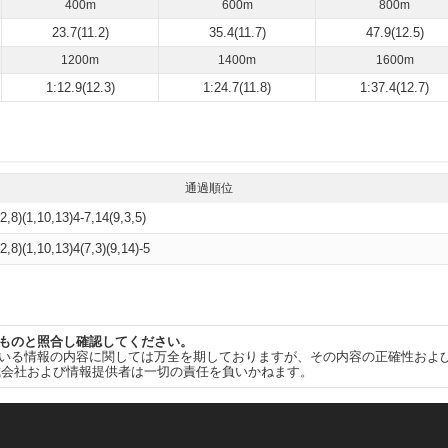
400m
600m
800m
23.7(11.2)
35.4(11.7)
47.9(12.5)
1200m
1400m
1600m
1:12.9(12.3)
1:24.7(11.8)
1:37.4(12.7)
通過順位
(2,8)(1,10,13)4-7,14(9,3,5)
(2,8)(1,10,13)4(7,3)(9,14)-5
ものと照合し確認してください。
いる情報の内容に関しては万全を期しておりますが、その内容の正確性およ
式会社および情報提供者は一切の責任を負いかねます。