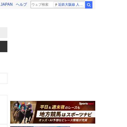
! JAPAN
ヘルプ
近鉄大阪線 人身事故
検索
、