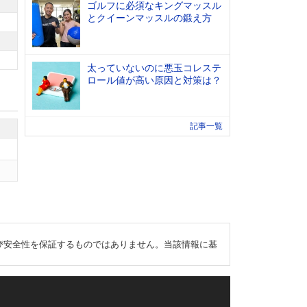
ゴルフに必須なキングマッスル
とクイーンマッスルの鍛え方
太っていないのに悪玉コレステ
ロール値が高い原因と対策は？
記事一覧
び安全性を保証するものではありません。当該情報に基