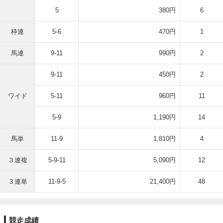
5
380円
6
枠連
5-6
470円
1
馬連
9-11
990円
2
9-11
450円
2
ワイド
5-11
960円
11
5-9
1,190円
14
馬単
11-9
1,810円
4
３連複
5-9-11
5,090円
12
３連単
11-9-5
21,400円
48
競走成績