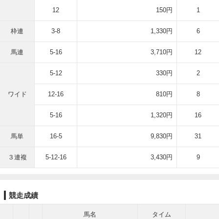
12
150円
1
枠連
3-8
1,330円
6
馬連
5-16
3,710円
12
5-12
330円
2
ワイド
12-16
810円
8
5-16
1,320円
16
馬単
16-5
9,830円
31
３連複
5-12-16
3,430円
9
競走成績
馬名
タイム