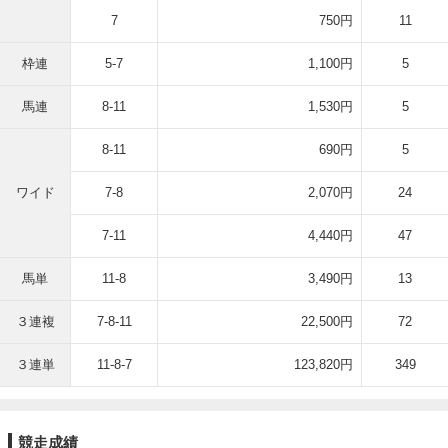
7
750円
11
枠連
5-7
1,100円
5
馬連
8-11
1,530円
5
8-11
690円
5
ワイド
7-8
2,070円
24
7-11
4,440円
47
馬単
11-8
3,490円
13
３連複
7-8-11
22,500円
72
３連単
11-8-7
123,820円
349
競走成績