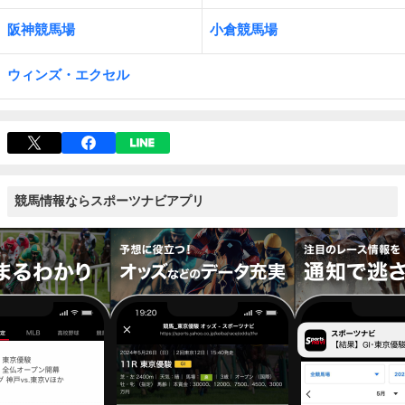
阪神競馬場
小倉競馬場
ウィンズ・エクセル
競馬情報ならスポーツナビアプリ