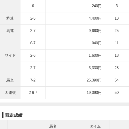
6
240円
3
枠連
2-5
4,400円
13
馬連
2-7
9,660円
25
6-7
940円
11
ワイド
2-6
1,600円
18
2-7
3,330円
28
馬単
7-2
25,390円
54
３連複
2-6-7
19,090円
50
競走成績
馬名
タイム