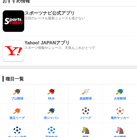
おすすめ情報
スポーツナビ公式アプリ
注目のレースも最新ニュースも逃さない
Yahoo! JAPANアプリ
スポーツ情報やニュース、天気もこれひとつで
種目一覧
MLB
プロ野球
高校野球
大学野球
独立リーグ
侍ジャパン
Jリーグ
海外サッカー