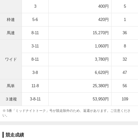
3
400円
5
枠連
5-6
420円
1
馬連
8-11
15,270円
36
3-11
1,060円
8
ワイド
8-11
3,780円
32
3-8
6,620円
47
馬単
11-8
25,380円
56
３連複
3-8-11
53,950円
109
※ 5番「ミッドナイトトーク」号が競走除外のため、返還があります。ご注意くださ
い。
競走成績