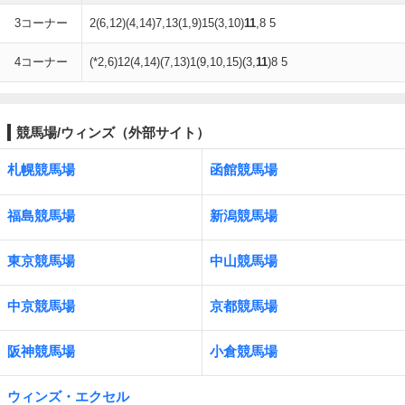
3コーナー
2(6,12)(4,14)7,13(1,9)15(3,10)
11
,8 5
4コーナー
(*2,6)12(4,14)(7,13)1(9,10,15)(3,
11
)8 5
競馬場/ウィンズ（外部サイト）
札幌競馬場
函館競馬場
福島競馬場
新潟競馬場
東京競馬場
中山競馬場
中京競馬場
京都競馬場
阪神競馬場
小倉競馬場
ウィンズ・エクセル