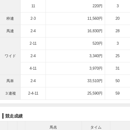
11
220円
3
枠連
2-3
11,560円
20
馬連
2-4
16,830円
28
2-11
520円
3
ワイド
2-4
3,340円
25
4-11
3,970円
31
馬単
2-4
33,510円
50
３連複
2-4-11
25,590円
59
競走成績
馬名
タイム