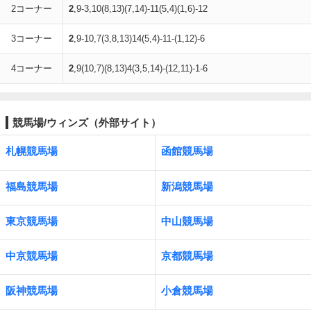
2コーナー
2
,9-3,10(8,13)(7,14)-11(5,4)(1,6)-12
3コーナー
2
,9-10,7(3,8,13)14(5,4)-11-(1,12)-6
4コーナー
2
,9(10,7)(8,13)4(3,5,14)-(12,11)-1-6
競馬場/ウィンズ（外部サイト）
札幌競馬場
函館競馬場
福島競馬場
新潟競馬場
東京競馬場
中山競馬場
中京競馬場
京都競馬場
阪神競馬場
小倉競馬場