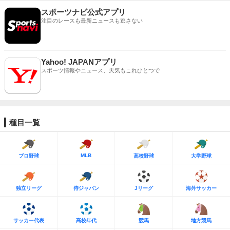
スポーツナビ公式アプリ
注目のレースも最新ニュースも逃さない
Yahoo! JAPANアプリ
スポーツ情報やニュース、天気もこれひとつで
種目一覧
MLB
プロ野球
高校野球
大学野球
独立リーグ
侍ジャパン
Jリーグ
海外サッカー
サッカー代表
高校年代
競馬
地方競馬