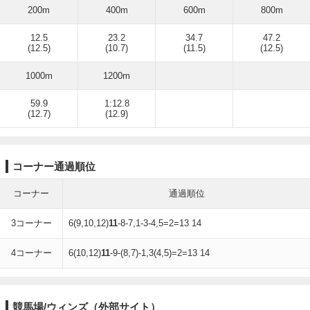
200m
400m
600m
800m
12.5
23.2
34.7
47.2
(12.5)
(10.7)
(11.5)
(12.5)
1000m
1200m
59.9
1:12.8
(12.7)
(12.9)
コーナー通過順位
コーナー
通過順位
3コーナー
6(9,10,12)
11
-8-7,1-3-4,5=2=13 14
4コーナー
6(10,12)
11
-9-(8,7)-1,3(4,5)=2=13 14
競馬場/ウィンズ（外部サイト）