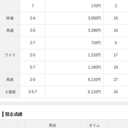
7
170円
2
枠連
2-4
3,050円
16
馬連
2-5
3,290円
16
2-7
710円
6
ワイド
2-5
1,210円
17
5-7
1,240円
19
馬単
2-5
6,110円
27
３連複
2-5-7
6,110円
24
競走成績
馬名
タイム