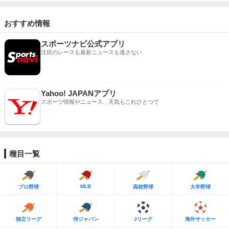
おすすめ情報
スポーツナビ公式アプリ
注目のレースも最新ニュースも逃さない
Yahoo! JAPANアプリ
スポーツ情報やニュース、天気もこれひとつで
種目一覧
MLB
プロ野球
高校野球
大学野球
独立リーグ
侍ジャパン
Jリーグ
海外サッカー