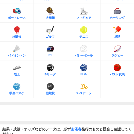
ボートレース
大相撲
フィギュア
カーリング
格闘技
ゴルフ
テニス
卓球
F1
バドミントン
バレーボール
ラグビー
NBA
陸上
Bリーグ
バスケ代表
学生バスケ
他競技
Doスポーツ
結果・成績・オッズなどのデータは、必ず
主催者
発行のものと照合し確認してく