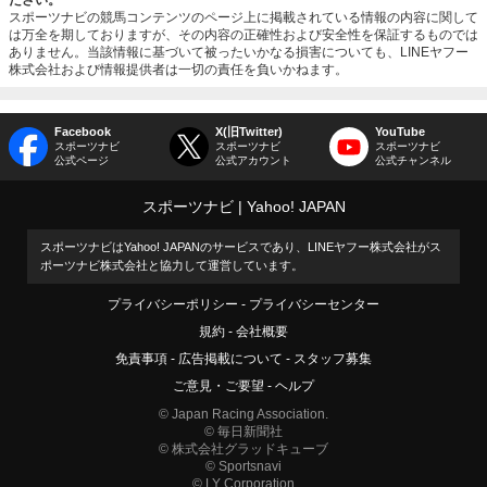
ださい。
スポーツナビの競馬コンテンツのページ上に掲載されている情報の内容に関して
は万全を期しておりますが、その内容の正確性および安全性を保証するものでは
ありません。当該情報に基づいて被ったいかなる損害についても、LINEヤフー
株式会社および情報提供者は一切の責任を負いかねます。
Facebook
X(旧Twitter)
YouTube
スポーツナビ
スポーツナビ
スポーツナビ
公式ページ
公式アカウント
公式チャンネル
スポーツナビ
Yahoo! JAPAN
スポーツナビはYahoo! JAPANのサービスであり、LINEヤフー株式会社がス
ポーツナビ株式会社と協力して運営しています。
プライバシーポリシー
プライバシーセンター
規約
会社概要
免責事項
広告掲載について
スタッフ募集
ご意見・ご要望
ヘルプ
© Japan Racing Association.
© 毎日新聞社
© 株式会社グラッドキューブ
© Sportsnavi
© LY Corporation