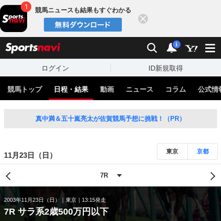
競馬ニュースも結果もすぐわかる
閉じる
スポーツナビ
検索
通知
i
ログイン
ID新規取得
競馬トップ
日程・結果
動画
ニュース
コラム
公式情
真中満＆五十嵐亮太が佐賀競馬予想に挑戦！（PR）
東京
京都
11月23日（日）
2003年11月23日（日）
東京
13:15発走
7R サラ系2歳500万円以下