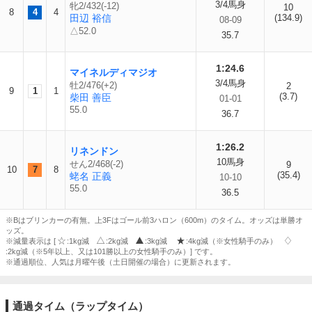
3/4馬身
牝2/432(-12)
10
8
4
4
田辺 裕信
(134.9)
08-09
△52.0
35.7
1:24.6
マイネルディマジオ
3/4馬身
牡2/476(+2)
2
9
1
1
(3.7)
柴田 善臣
01-01
55.0
36.7
1:26.2
リネンドン
10馬身
せん2/468(-2)
9
10
7
8
(35.4)
蛯名 正義
10-10
55.0
36.5
※Bはブリンカーの有無。上3Fはゴール前3ハロン（600m）のタイム。オッズは単勝オ
ッズ。
※減量表示は [
:1kg減
:2kg減
:3kg減
:4kg減（※女性騎手のみ）
:2kg減（※5年以上、又は101勝以上の女性騎手のみ）] です。
※通過順位、人気は月曜午後（土日開催の場合）に更新されます。
通過タイム（ラップタイム）