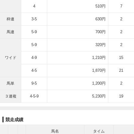
4
510円
7
枠連
3-5
630円
2
馬連
5-9
700円
2
5-9
320円
2
ワイド
4-9
1,210円
15
4-5
1,870円
21
馬単
9-5
1,200円
2
３連複
4-5-9
5,230円
19
競走成績
馬名
タイム